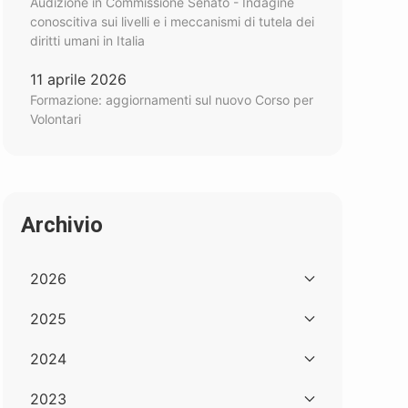
Audizione in Commissione Senato - Indagine
conoscitiva sui livelli e i meccanismi di tutela dei
diritti umani in Italia
11 aprile 2026
Formazione: aggiornamenti sul nuovo Corso per
Volontari
Archivio
2026
2025
2024
2023