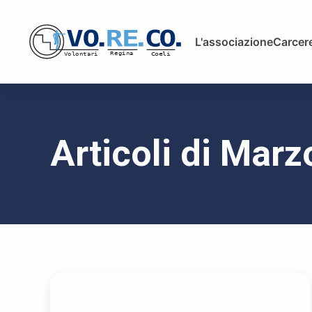
L'associazione
Carcere
Articoli di Mar