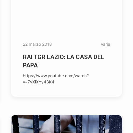
22 marzo 2018
Varie
RAI TGR LAZIO: LA CASA DEL
PAPA'
https://www.youtube.com/watch?
v=7vXiXYy43K4