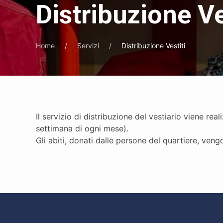
Distribuzione Ve
Home
Servizi
Distribuzione Vestiti
Il servizio di distribuzione del vestiario viene re
settimana di ogni mese).
Gli abiti, donati dalle persone del quartiere, ven