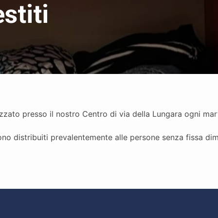
stiti
alizzato presso il nostro Centro di via della Lungara ogni ma
gono distribuiti prevalentemente alle persone senza fissa di