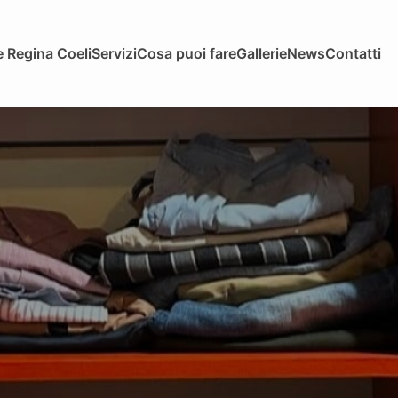
 Regina Coeli
Servizi
Cosa puoi fare
Gallerie
News
Contatti