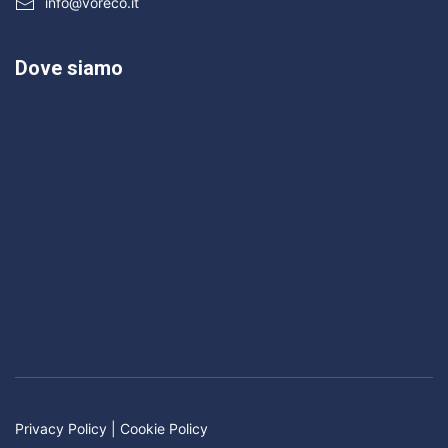
info@voreco.it
Dove siamo
Privacy Policy
|
Cookie Policy