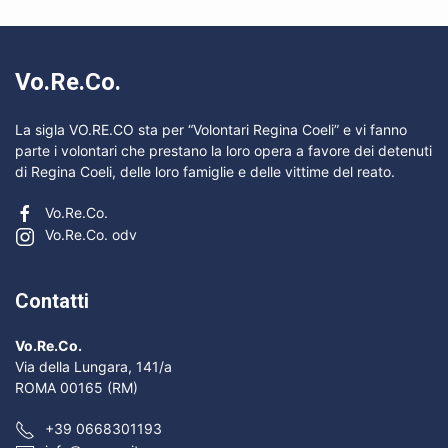
Vo.Re.Co.
La sigla VO.RE.CO sta per “Volontari Regina Coeli” e vi fanno
parte i volontari che prestano la loro opera a favore dei detenuti
di Regina Coeli, delle loro famiglie e delle vittime del reato.
Vo.Re.Co.
Vo.Re.Co. odv
Contatti
Vo.Re.Co.
Via della Lungara, 141/a
ROMA 00165 (RM)
+39 0668301193