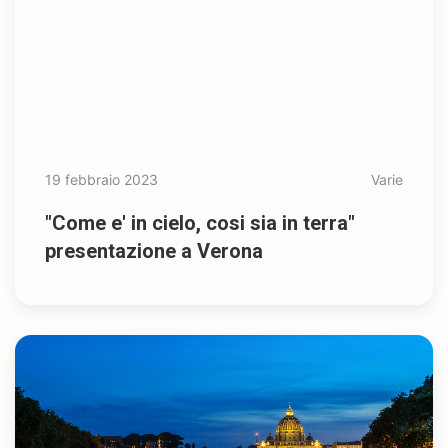
19 febbraio 2023
Varie
"Come e' in cielo, cosi sia in terra"
presentazione a Verona