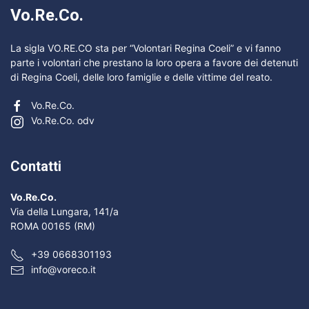
Vo.Re.Co.
La sigla VO.RE.CO sta per “Volontari Regina Coeli” e vi fanno
parte i volontari che prestano la loro opera a favore dei detenuti
di Regina Coeli, delle loro famiglie e delle vittime del reato.
Vo.Re.Co.
Vo.Re.Co. odv
Contatti
Vo.Re.Co.
Via della Lungara, 141/a
ROMA 00165 (RM)
+39 0668301193
info@voreco.it