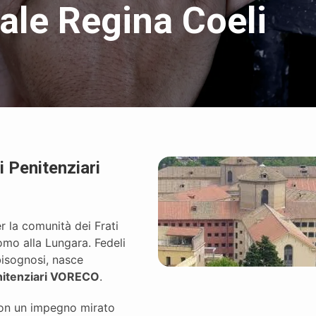
ale Regina Coeli
i Penitenziari
 la comunità dei Frati
mo alla Lungara. Fedeli
 bisognosi, nasce
nitenziari VORECO
.
con un impegno mirato