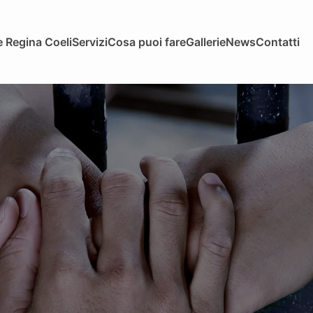
 Regina Coeli
Servizi
Cosa puoi fare
Gallerie
News
Contatti