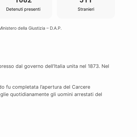
1082
511
Detenuti presenti
Stranieri
inistero della Giustizia – D.A.P.
resso dal governo dell’Italia unita nel 1873. Nel
do fu completata l’apertura del Carcere
lie quotidianamente gli uomini arrestati del