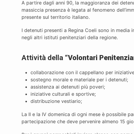
A partire dagli anni 90, la maggioranza dei detenut
massiccia presenza è legata al fenomeno dell’im
presente sul territorio italiano.
I detenuti presenti a Regina Coeli sono in media i
negli altri istituti penitenziari della regione.
Attività della “
Volontari Penitenzi
collaborazione con il cappellano per iniziative
sostegno morale e materiale per i detenuti;
assistenza ai detenuti più poveri;
iniziative culturali e sportive;
distribuzione vestiario;
La II e la IV domenica di ogni mese è possibile pa
partecipazione che deve pervenire almeno 15 gio