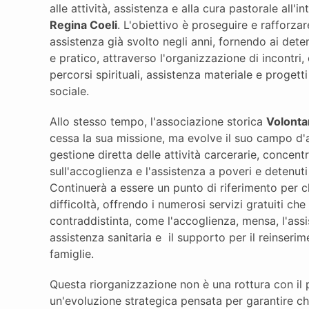
alle attività, assistenza e alla cura pastorale all'i
Regina Coeli
. L'obiettivo è proseguire e rafforzar
assistenza già svolto negli anni, fornendo ai det
e pratico, attraverso l'organizzazione di incontri,
percorsi spirituali, assistenza materiale e progetti
sociale.
Allo stesso tempo, l'associazione storica
Volonta
cessa la sua missione, ma evolve il suo campo d'a
gestione diretta delle attività carcerarie, concent
sull'accoglienza e l'assistenza a poveri e detenut
Continuerà a essere un punto di riferimento per ch
difficoltà, offrendo i numerosi servizi gratuiti ch
contraddistinta, come l'accoglienza, mensa, l'assi
assistenza sanitaria e il supporto per il reinserim
famiglie.
Questa riorganizzazione non è una rottura con il
un'evoluzione strategica pensata per garantire c