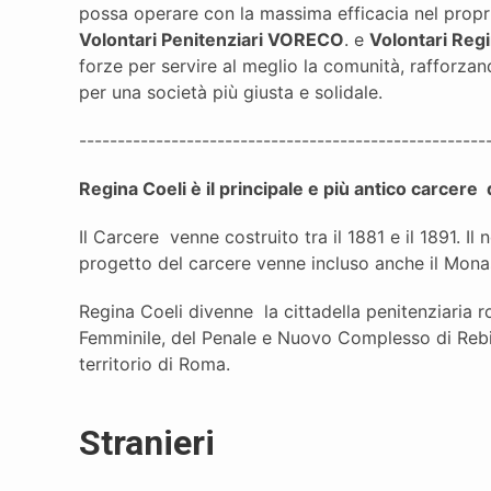
possa operare con la massima efficacia nel propr
Volontari Penitenziari VORECO
. e
Volontari Reg
forze per servire al meglio la comunità, rafforz
per una società più giusta e solidale.
-----------------------------------------------------
Regina Coeli è il principale e più antico carcere d
Il Carcere venne costruito tra il 1881 e il 1891. I
progetto del carcere venne incluso anche il Monas
Regina Coeli divenne la cittadella penitenziaria 
Femminile, del Penale e Nuovo Complesso di Rebib
territorio di Roma.
Stranieri