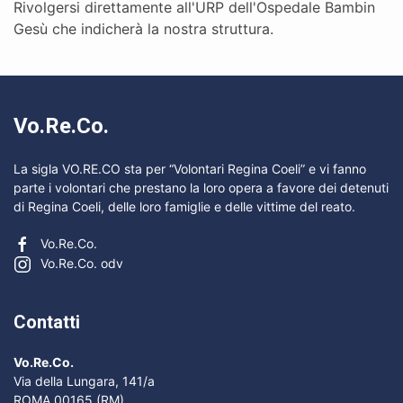
Rivolgersi direttamente all'URP dell'Ospedale Bambin
Gesù che indicherà la nostra struttura.
Vo.Re.Co.
La sigla VO.RE.CO sta per “Volontari Regina Coeli” e vi fanno
parte i volontari che prestano la loro opera a favore dei detenuti
di Regina Coeli, delle loro famiglie e delle vittime del reato.
Vo.Re.Co.
Vo.Re.Co. odv
Contatti
Vo.Re.Co.
Via della Lungara, 141/a
ROMA 00165 (RM)