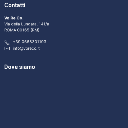
Contatti
Vo.Re.Co.
Via della Lungara, 141/a
ROMA 00165 (RM)
+39 0668301193
info@voreco.it
Dove siamo