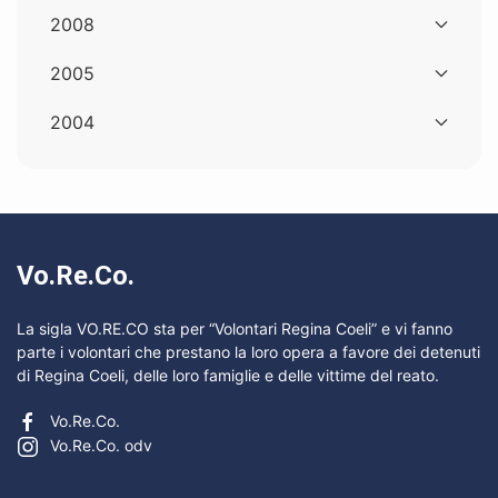
2008
2005
2004
Vo.Re.Co.
La sigla VO.RE.CO sta per “Volontari Regina Coeli” e vi fanno
parte i volontari che prestano la loro opera a favore dei detenuti
di Regina Coeli, delle loro famiglie e delle vittime del reato.
Vo.Re.Co.
Vo.Re.Co. odv