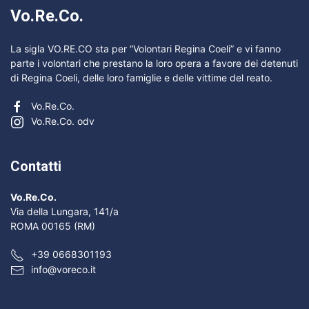
Vo.Re.Co.
La sigla VO.RE.CO sta per “Volontari Regina Coeli” e vi fanno
parte i volontari che prestano la loro opera a favore dei detenuti
di Regina Coeli, delle loro famiglie e delle vittime del reato.
Vo.Re.Co.
Vo.Re.Co. odv
Contatti
Vo.Re.Co.
Via della Lungara, 141/a
ROMA 00165 (RM)
+39 0668301193
info@voreco.it