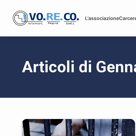
L'associazione
Carcere
Articoli di Gen