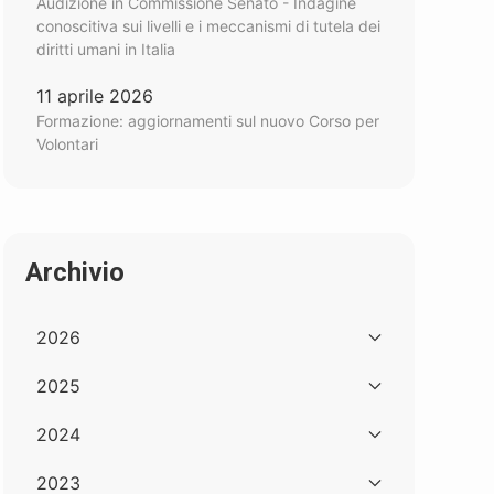
Audizione in Commissione Senato - Indagine
conoscitiva sui livelli e i meccanismi di tutela dei
diritti umani in Italia
11 aprile 2026
Formazione: aggiornamenti sul nuovo Corso per
Volontari
Archivio
2026
2025
2024
2023