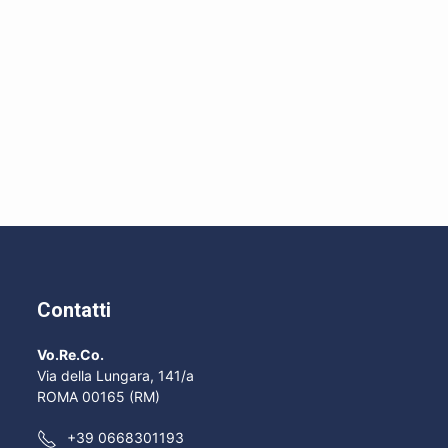
Contatti
Vo.Re.Co.
Via della Lungara, 141/a
ROMA 00165 (RM)
+39 0668301193