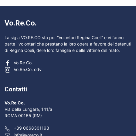
Vo.Re.Co.
La sigla VO.RE.CO sta per “Volontari Regina Coeli” e vi fanno
parte i volontari che prestano la loro opera a favore dei detenuti
di Regina Coeli, delle loro famiglie e delle vittime del reato.
Vo.Re.Co.
Vo.Re.Co. odv
Contatti
Vo.Re.Co.
Via della Lungara, 141/a
ROMA 00165 (RM)
+39 0668301193
info@voreco.it