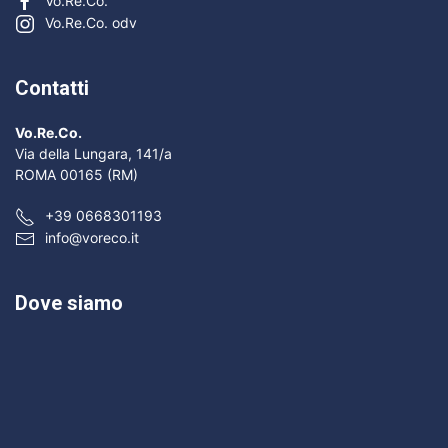
Vo.Re.Co.
Vo.Re.Co. odv
Contatti
Vo.Re.Co.
Via della Lungara, 141/a
ROMA 00165 (RM)
+39 0668301193
info@voreco.it
Dove siamo