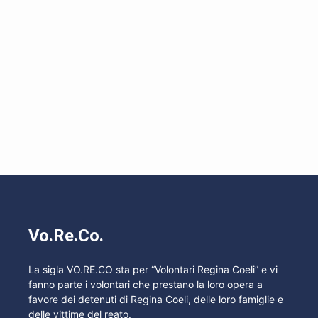
Vo.Re.Co.
La sigla VO.RE.CO sta per “Volontari Regina Coeli” e vi
fanno parte i volontari che prestano la loro opera a
favore dei detenuti di Regina Coeli, delle loro famiglie e
delle vittime del reato.