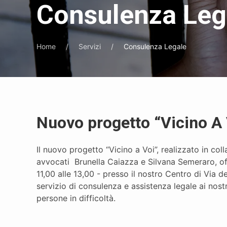
Consulenza Leg
Home
Servizi
Consulenza Legale
Nuovo progetto “Vicino A 
Il nuovo progetto “Vicino a Voi”, realizzato in col
avvocati Brunella Caiazza e Silvana Semeraro, of
11,00 alle 13,00 - presso il nostro Centro di Via d
servizio di consulenza e assistenza legale ai nostri 
persone in difficoltà.