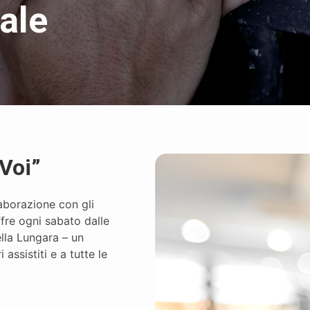
ale
Voi”
laborazione con gli
fre ogni sabato dalle
ella Lungara – un
assistiti e a tutte le