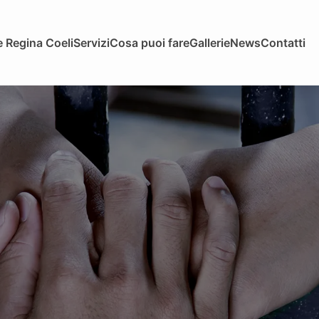
 Regina Coeli
Servizi
Cosa puoi fare
Gallerie
News
Contatti