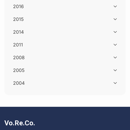
2016
2015
2014
2011
2008
2005
2004
Vo.Re.Co.