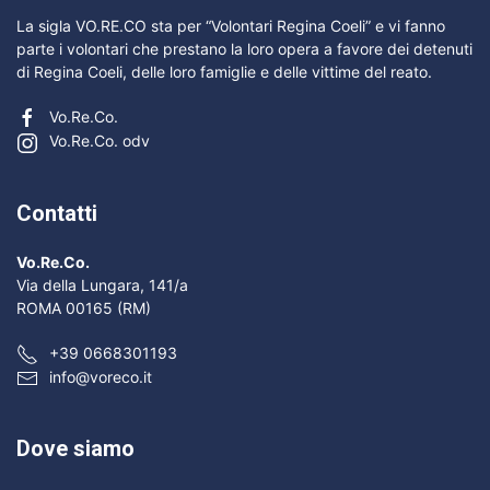
La sigla VO.RE.CO sta per “Volontari Regina Coeli” e vi fanno
parte i volontari che prestano la loro opera a favore dei detenuti
di Regina Coeli, delle loro famiglie e delle vittime del reato.
Vo.Re.Co.
Vo.Re.Co. odv
Contatti
Vo.Re.Co.
Via della Lungara, 141/a
ROMA 00165 (RM)
+39 0668301193
info@voreco.it
Dove siamo