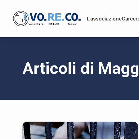
L'associazione
Carcere
Articoli di Mag