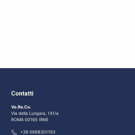
Contatti
Vo.Re.Co.
Via della Lungara, 141/a
ROMA 00165 (RM)
+39 0668301193