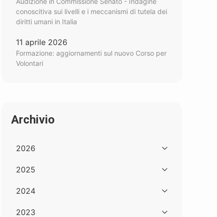
Audizione in Commissione Senato - Indagine
conoscitiva sui livelli e i meccanismi di tutela dei
diritti umani in Italia
11 aprile 2026
Formazione: aggiornamenti sul nuovo Corso per
Volontari
Archivio
2026
2025
2024
2023