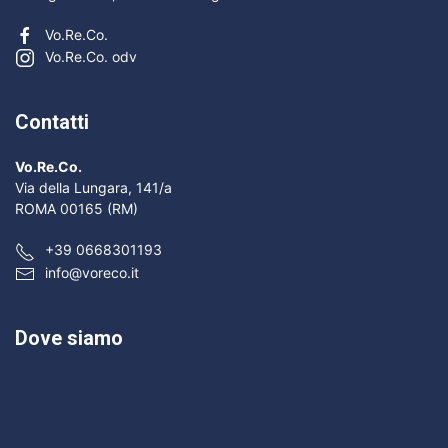
Vo.Re.Co.
Vo.Re.Co. odv
Contatti
Vo.Re.Co.
Via della Lungara, 141/a
ROMA 00165 (RM)
+39 0668301193
info@voreco.it
Dove siamo