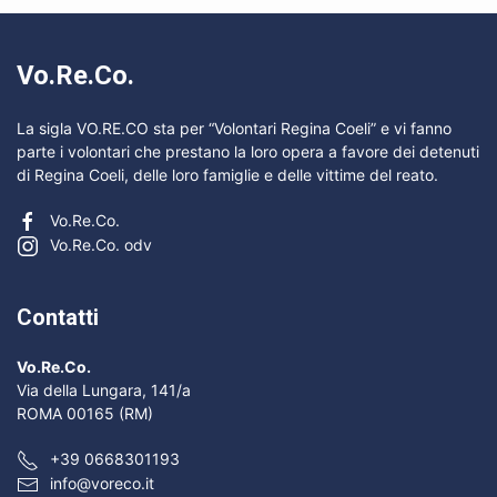
Vo.Re.Co.
La sigla VO.RE.CO sta per “Volontari Regina Coeli” e vi fanno
parte i volontari che prestano la loro opera a favore dei detenuti
di Regina Coeli, delle loro famiglie e delle vittime del reato.
Vo.Re.Co.
Vo.Re.Co. odv
Contatti
Vo.Re.Co.
Via della Lungara, 141/a
ROMA 00165 (RM)
+39 0668301193
info@voreco.it