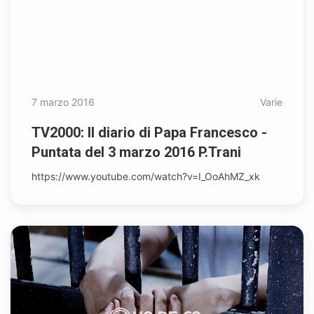
7 marzo 2016
Varie
TV2000: Il diario di Papa Francesco -
Puntata del 3 marzo 2016 P.Trani
https://www.youtube.com/watch?v=I_OoAhMZ_xk