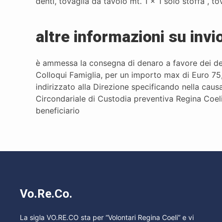
denti, tovaglia da tavolo mt. 1 x 1 solo stoffa , tov
altre informazioni su invi
è ammessa la consegna di denaro a favore dei det
Colloqui Famiglia, per un importo max di Euro 75
indirizzato alla Direzione specificando nella cau
Circondariale di Custodia preventiva Regina Co
beneficiario
Vo.Re.Co.
La sigla VO.RE.CO sta per “Volontari Regina Coeli” e vi