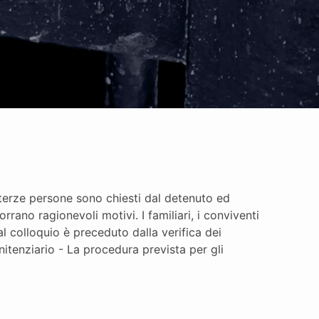
e terze persone sono chiesti dal detenuto ed
rrano ragionevoli motivi. I familiari, i conviventi
al colloquio è preceduto dalla verifica dei
nitenziario - La procedura prevista per gli