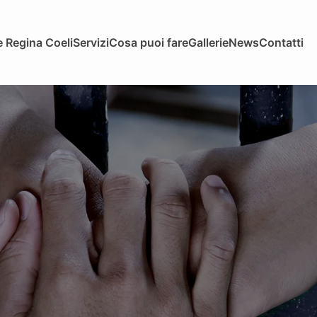
 Regina Coeli
Servizi
Cosa puoi fare
Gallerie
News
Contatti