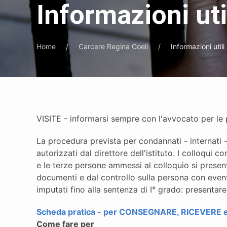
Informazioni uti
Home
Carcere Regina Coeli
Informazioni utili
VISITE - informarsi sempre con l'avvocato per le p
La procedura prevista per condannati - internati - 
autorizzati dal direttore dell'istituto. I colloqui
e le terze persone ammessi al colloquio si presenta
documenti e dal controllo sulla persona con eventu
imputati fino alla sentenza di I° grado: presentare
Scheda pratica - per CONSEGNARE, RICEVERE
Come fare per