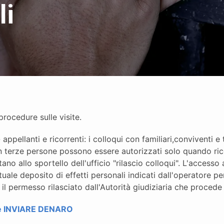
li
rocedure sulle visite.
appellanti e ricorrenti: i colloqui con familiari,conviventi 
 con terze persone possono essere autorizzati solo quando rico
no allo sportello dell'ufficio "rilascio colloqui". L'accesso 
ale deposito di effetti personali indicati dall'operatore pe
 il permesso rilasciato dall'Autorità giudiziaria che procede
 e INVIARE DENARO