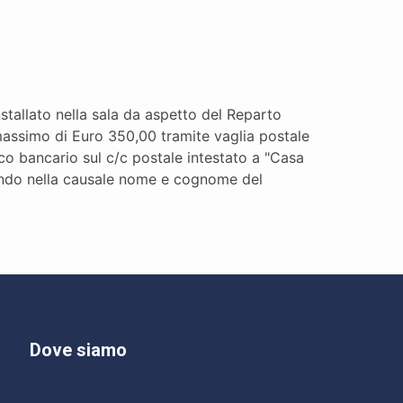
tallato nella sala da aspetto del Reparto
massimo di Euro 350,00 tramite vaglia postale
co bancario sul c/c postale intestato a "Casa
ndo nella causale nome e cognome del
Dove siamo