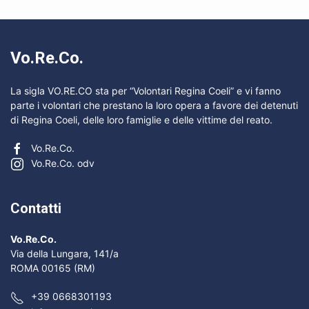
Vo.Re.Co.
La sigla VO.RE.CO sta per “Volontari Regina Coeli” e vi fanno
parte i volontari che prestano la loro opera a favore dei detenuti
di Regina Coeli, delle loro famiglie e delle vittime del reato.
Vo.Re.Co.
Vo.Re.Co. odv
Contatti
Vo.Re.Co.
Via della Lungara, 141/a
ROMA 00165 (RM)
+39 0668301193