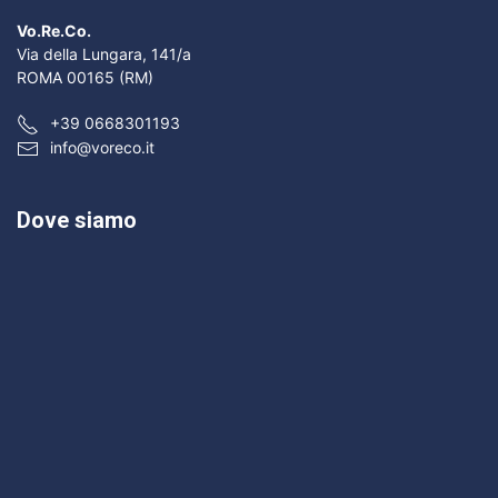
Vo.Re.Co.
Via della Lungara, 141/a
ROMA 00165 (RM)
+39 0668301193
info@voreco.it
Dove siamo