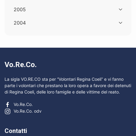
2005
2004
Vo.Re.Co.
La sigla VO.RE.CO sta per “Volontari Regina Coeli” e vi fanno
parte i volontari che prestano la loro opera a favore dei detenuti
di Regina Coeli, delle loro famiglie e delle vittime del reato.
Vo.Re.Co.
Vo.Re.Co. odv
Contatti