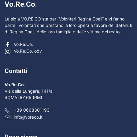
Vo.Re.Co.
La sigla VO.RE.CO sta per “Volontari Regina Coeli” e vi fanno
parte i volontari che prestano la loro opera a favore dei detenuti
di Regina Coeli, delle loro famiglie e delle vittime del reato.
Vo.Re.Co.
Vo.Re.Co. odv
Contatti
Vo.Re.Co.
Via della Lungara, 141/a
ROMA 00165 (RM)
+39 0668301193
info@voreco.it
Dove siamo