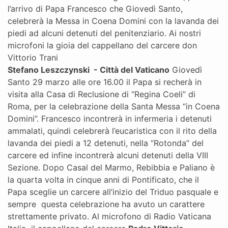
l’arrivo di Papa Francesco che Giovedì Santo,
celebrerà la Messa in Coena Domini con la lavanda dei
piedi ad alcuni detenuti del penitenziario. Ai nostri
microfoni la gioia del cappellano del carcere don
Vittorio Trani
Stefano Leszczynski - Città del Vaticano
Giovedì
Santo 29 marzo alle ore 16.00 il Papa si recherà in
visita alla Casa di Reclusione di “Regina Coeli” di
Roma, per la celebrazione della Santa Messa “in Coena
Domini”. Francesco incontrerà in infermeria i detenuti
ammalati, quindi celebrerà l’eucaristica con il rito della
lavanda dei piedi a 12 detenuti, nella “Rotonda” del
carcere ed infine incontrerà alcuni detenuti della VIII
Sezione. Dopo Casal del Marmo, Rebibbia e Paliano è
la quarta volta in cinque anni di Pontificato, che il
Papa sceglie un carcere all’inizio del Triduo pasquale e
sempre questa celebrazione ha avuto un carattere
strettamente privato. Al microfono di Radio Vaticana