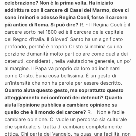
celebrazione? Non è la prima volta. Ha iniziato
addirittura con il carcere di Casal del Marmo, dove ci
sono i minori e adesso Regina Coeli, forse il carcere
più antico di Roma. Si può dire?
R. - Il Regina Coeli è il
carcere sorto nel 1800 ed è il carcere della capitale
del Regno d’Italia. Il Giovedì Santo ha un significato
profondo, perché è proprio Cristo si inchina su una
porzione d’umanità molto particolare come quella dei
detenuti, considerati, nella valutazione generale, un po’
al margine. Il Papa va proprio da loro ad inchinarsi
come Cristo. Èuna cosa bellissima. È un gesto di
un’intensità che non ha parole per essere descritto.
Quanto aiuta questo gesto, ma soprattutto questo
atteggiamento nei confronti dei detenuti? Quanto
aiuta l’opinione pubblica a cambiare opinione su
quello che è il mondo del carcere?
R. - Non è facile
cambiare opinione. Ci vuole un percorso sia culturale
che spirituale; si tratta di cambiare completamente
ottica. Chi parte del Vangelo, ha quasi una facilità, non