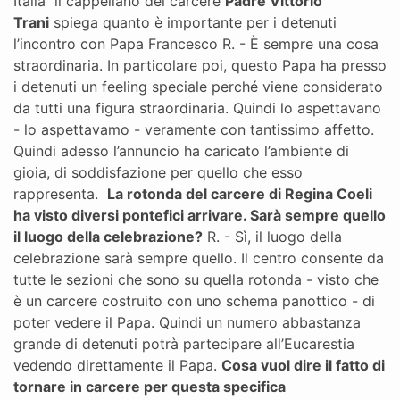
Italia il cappellano del carcere
Padre Vittorio
Trani
spiega quanto è importante per i detenuti
l’incontro con Papa Francesco R. - È sempre una cosa
straordinaria. In particolare poi, questo Papa ha presso
i detenuti un feeling speciale perché viene considerato
da tutti una figura straordinaria. Quindi lo aspettavano
- lo aspettavamo - veramente con tantissimo affetto.
Quindi adesso l’annuncio ha caricato l’ambiente di
gioia, di soddisfazione per quello che esso
rappresenta.
La rotonda del carcere di Regina Coeli
ha visto diversi pontefici arrivare. Sarà sempre quello
il luogo della celebrazione?
R. - Sì, il luogo della
celebrazione sarà sempre quello. Il centro consente da
tutte le sezioni che sono su quella rotonda - visto che
è un carcere costruito con uno schema panottico - di
poter vedere il Papa. Quindi un numero abbastanza
grande di detenuti potrà partecipare all’Eucarestia
vedendo direttamente il Papa.
Cosa vuol dire il fatto di
tornare in carcere per questa specifica