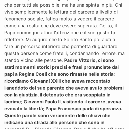
che per tutti sia possibile, ma ha una spinta in più. Chi
vive semplicemente la lettura del carcere a livello di
fenomeno sociale, fatica molto a vedere il carcere
come una realtà che deve essere superata. Certo, il
Papa comunque attira l’attenzione e il suo gesto fa
riflettere. Mi auguro che lo Spirito Santo poi aiuti a
fare un percorso interiore che permetta di guardare
queste persone come fratelli, condannando l’errore, ma
stando vicino alle persone.
Padre Vittorio, ci sono
stati momenti storici precisi e frasi pronunciate dai
papi a Regina Coeli che sono rimaste nelle storia:
ricordiamo Giovanni XXIII che aveva raccontato
l’aneddoto del suo parente che aveva avuto problemi
con la giustizia, il detenuto che era scoppiato in
lacrime; Giovanni Paolo II, visitando il carcere, aveva
evocato la libertà; Papa Francesco parla di speranza.
Queste parole sono veramente delle chiavi che
indicano una strada alle persone che sono in