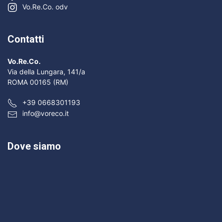
Vo.Re.Co. odv
Contatti
Vo.Re.Co.
Via della Lungara, 141/a
ROMA 00165 (RM)
+39 0668301193
info@voreco.it
Dove siamo