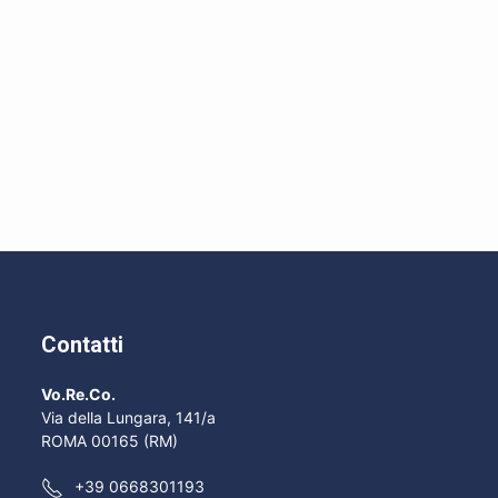
Contatti
Vo.Re.Co.
Via della Lungara, 141/a
ROMA 00165 (RM)
+39 0668301193