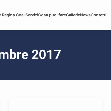
 Regina Coeli
Servizi
Cosa puoi fare
Gallerie
News
Contatti
tembre 2017