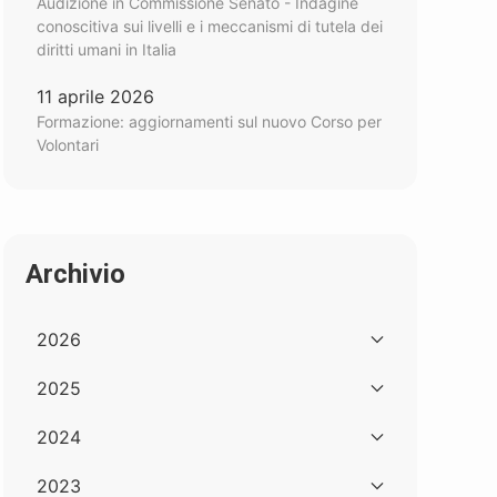
Audizione in Commissione Senato - Indagine
conoscitiva sui livelli e i meccanismi di tutela dei
diritti umani in Italia
11 aprile 2026
Formazione: aggiornamenti sul nuovo Corso per
Volontari
Archivio
2026
2025
2024
2023