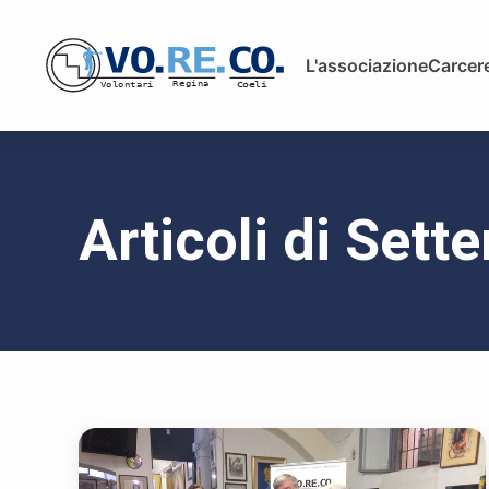
L'associazione
Carcere
Articoli di Set