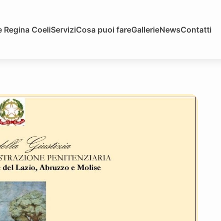
 Regina Coeli
Servizi
Cosa puoi fare
Gallerie
News
Contatti