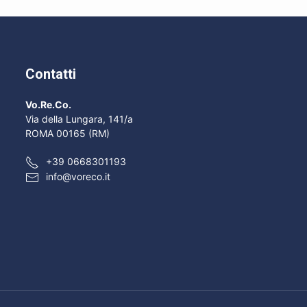
Contatti
Vo.Re.Co.
Via della Lungara, 141/a
ROMA 00165 (RM)
+39 0668301193
info@voreco.it