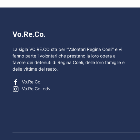
Vo.Re.Co.
La sigla VO.RE.CO sta per “Volontari Regina Coeli” e vi
fanno parte i volontari che prestano la loro opera a
favore dei detenuti di Regina Coeli, delle loro famiglie e
delle vittime del reato.
Vo.Re.Co.
Vo.Re.Co. odv