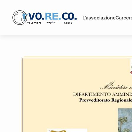
L'associazione
Carcere