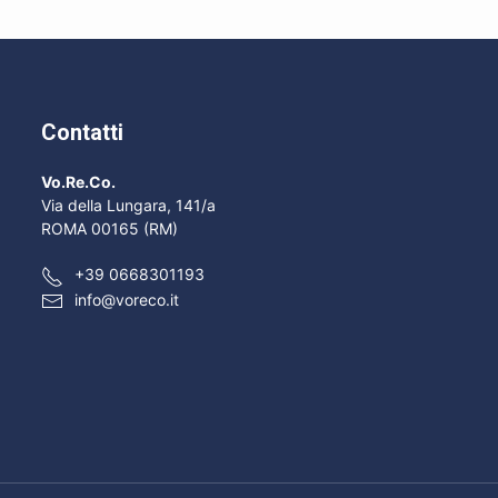
Contatti
Vo.Re.Co.
Via della Lungara, 141/a
ROMA 00165 (RM)
+39 0668301193
info@voreco.it