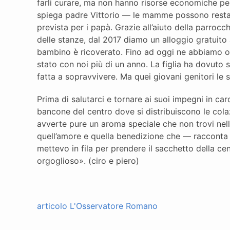
farli curare, ma non hanno risorse economiche pe
spiega padre Vittorio — le mamme possono restare
prevista per i papà. Grazie all’aiuto della parroc
delle stanze, dal 2017 diamo un alloggio gratuito a
bambino è ricoverato. Fino ad oggi ne abbiamo os
stato con noi più di un anno. La figlia ha dovuto 
fatta a sopravvivere. Ma quei giovani genitori le s
Prima di salutarci e tornare ai suoi impegni in car
bancone del centro dove si distribuiscono le colaz
avverte pure un aroma speciale che non trovi nell
quell’amore e quella benedizione che — racconta 
mettevo in fila per prendere il sacchetto della ce
orgoglioso». (ciro e piero)
articolo L'Osservatore Romano