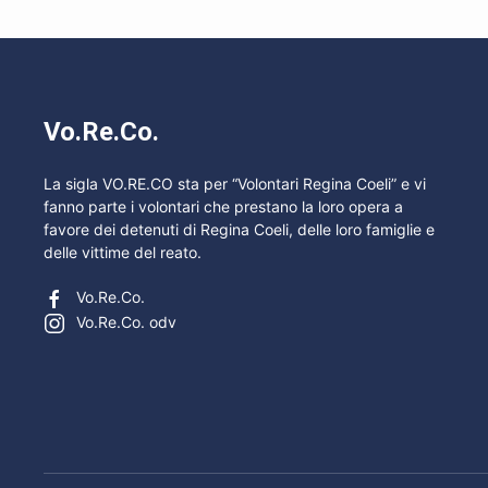
Vo.Re.Co.
La sigla VO.RE.CO sta per “Volontari Regina Coeli” e vi
fanno parte i volontari che prestano la loro opera a
favore dei detenuti di Regina Coeli, delle loro famiglie e
delle vittime del reato.
Vo.Re.Co.
Vo.Re.Co. odv