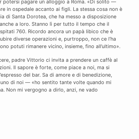
r potersi pagare un alloggio a Roma. «Di solito —
 in ospedale accanto ai figli. La stessa cosa non è
chia di Santa Dorotea, che ha messo a disposizione
nche a loro. Stanno lì per tutto il tempo che il
pitati 760. Ricordo ancora un papà libico che è
subire diverse operazioni e, purtroppo, non ce l’ha
ono potuti rimanere vicino, insieme, fino all’ultimo».
cere, padre Vittorio ci invita a prendere un caffè al
ioni. Il sapore è forte, come piace a noi, ma si
’espresso del bar. Sa di amore e di benedizione,
uno di noi — «ho sentito tante volte quando mi
na. Non mi vergogno a dirlo, anzi, ne vado