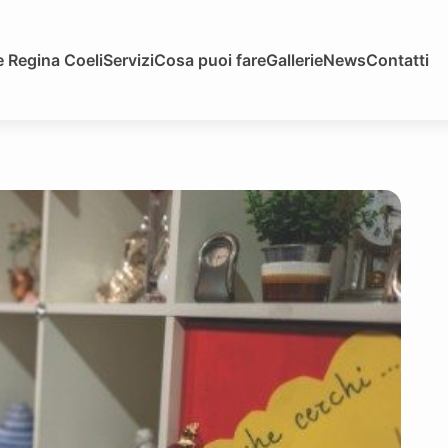
 Regina Coeli
Servizi
Cosa puoi fare
Gallerie
News
Contatti