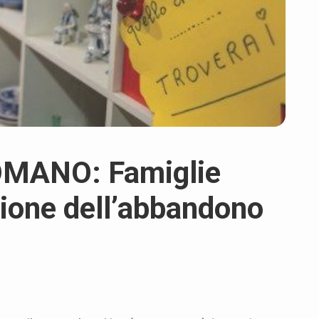
MANO: Famiglie
gione dell’abbandono