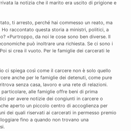
ivata la notizia che il marito era uscito di prigione e
Stato, ti arresto, perché hai commesso un reato, ma
 Ho raccontato questa storia a ministri, politici, a
to? «Purtroppo, da noi le cose sono ben diverse. Il
 economiche può inoltrare una richiesta. Se ci sono i
i si crea il vuoto. Per le famiglie dei carcerati le
io ci spiega così come il carcere non è solo quello
arcere anche per le famiglie dei detenuti, come pure
ritrova senza casa, lavoro e una rete di relazioni.
 particolare, alle famiglie offre beni di prima
ici per avere notizie dei congiunti in carcere o
nche aperto un piccolo centro di accoglienza per
uni dei quali riservati ai carcerati in permesso premio
lloggiare fino a quando non trovano una
i.