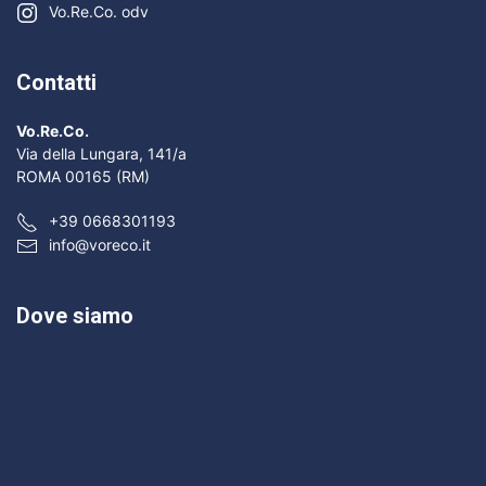
Vo.Re.Co. odv
Contatti
Vo.Re.Co.
Via della Lungara, 141/a
ROMA 00165 (RM)
+39 0668301193
info@voreco.it
Dove siamo