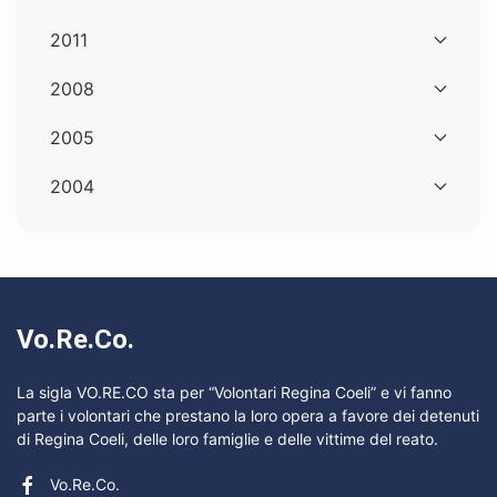
2011
2008
2005
2004
Vo.Re.Co.
La sigla VO.RE.CO sta per “Volontari Regina Coeli” e vi fanno
parte i volontari che prestano la loro opera a favore dei detenuti
di Regina Coeli, delle loro famiglie e delle vittime del reato.
Vo.Re.Co.