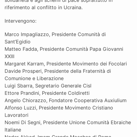
riferimento al conflitto in Ucraina.
Intervengono:
Marco Impagliazzo, Presidente Comunità di
Sant’Egidio
Matteo Fadda, Presidente Comunità Papa Giovanni
XXIII
Margaret Karram, Presidente Movimento dei Focolari
Davide Prosperi, Presidente della Fraternità di
Comunione e Liberazione
Luigi Sbarra, Segretario Generale Cisl
Ettore Prandini, Presidente Coldiretti
Angelo Chiorazzo, Fondatore Cooperativa Auxiulium
Alfonso Luzzi, Presidente Movimento Cristiano
Lavoratori
Noemi Di Segni, Presidente Unione Comunità Ebraiche
Italiane
Nader Akkad, Imam Grande Moschea di Roma