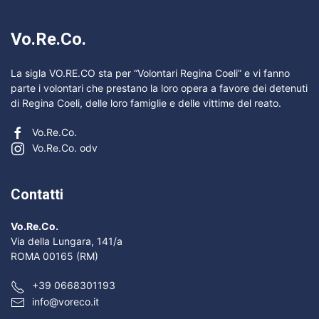
Vo.Re.Co.
La sigla VO.RE.CO sta per “Volontari Regina Coeli” e vi fanno
parte i volontari che prestano la loro opera a favore dei detenuti
di Regina Coeli, delle loro famiglie e delle vittime del reato.
Vo.Re.Co.
Vo.Re.Co. odv
Contatti
Vo.Re.Co.
Via della Lungara, 141/a
ROMA 00165 (RM)
+39 0668301193
info@voreco.it