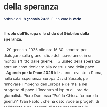
della speranza
Articolo del
18 gennaio 2025
. Pubblicato in
Varie
Il ruolo dell’Europa e le sfide del Giubileo della
speranza.
Il 20 gennaio 2025 alle ore 15.30 incontro per
dialogare sulle grandi sfide del nuovo anno. in un
mondo afflitto dalle guerre, il Giubileo della speranza
apre un anno dedicato alla costruzione della pace.
L’
Agenda per la Pace 2025
inizia con l’evento a Roma,
nella sala Esperienza Europa David Sassoli, per
rinnovare l’impegno dell’Europa e dell’Italia nel
progetto di pace. L’incontro si ispira al libro del
giornalista Piero Damosso “Può la Chiesa fermare la
guerra?” (San Paolo), che ha dato voce ai progetti di
solidarietà e agli schemi di pace soprattutto in