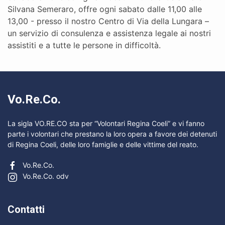
Silvana Semeraro, offre ogni sabato dalle 11,00 alle
13,00 - presso il nostro Centro di Via della Lungara –
un servizio di consulenza e assistenza legale ai nostri
assistiti e a tutte le persone in difficoltà.
Vo.Re.Co.
La sigla VO.RE.CO sta per “Volontari Regina Coeli” e vi fanno
parte i volontari che prestano la loro opera a favore dei detenuti
di Regina Coeli, delle loro famiglie e delle vittime del reato.
Vo.Re.Co.
Vo.Re.Co. odv
Contatti