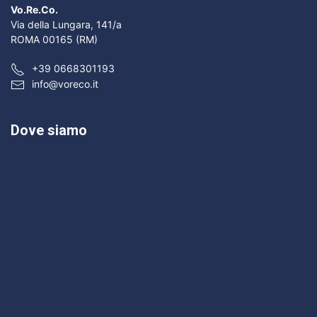
Vo.Re.Co.
Via della Lungara, 141/a
ROMA 00165 (RM)
+39 0668301193
info@voreco.it
Dove siamo