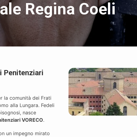
ale Regina Coeli
i Penitenziari
 la comunità dei Frati
mo alla Lungara. Fedeli
 bisognosi, nasce
nitenziari VORECO
.
con un impegno mirato