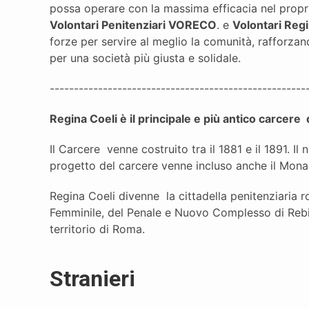
possa operare con la massima efficacia nel propr
Volontari Penitenziari VORECO
. e
Volontari Reg
forze per servire al meglio la comunità, rafforz
per una società più giusta e solidale.
-----------------------------------------------------
Regina Coeli è il principale e più antico carcere d
Il Carcere venne costruito tra il 1881 e il 1891. I
progetto del carcere venne incluso anche il Monas
Regina Coeli divenne la cittadella penitenziaria 
Femminile, del Penale e Nuovo Complesso di Rebib
territorio di Roma.
Stranieri