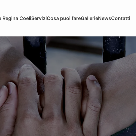
 Regina Coeli
Servizi
Cosa puoi fare
Gallerie
News
Contatti