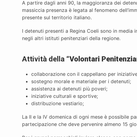
A partire dagli anni 90, la maggioranza dei detenut
massiccia presenza è legata al fenomeno dell’im
presente sul territorio italiano.
I detenuti presenti a Regina Coeli sono in media i
negli altri istituti penitenziari della regione.
Attività della “
Volontari Penitenzi
collaborazione con il cappellano per iniziative
sostegno morale e materiale per i detenuti;
assistenza ai detenuti più poveri;
iniziative culturali e sportive;
distribuzione vestiario;
La II e la IV domenica di ogni mese è possibile pa
partecipazione che deve pervenire almeno 15 gio