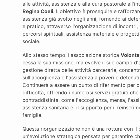
alle attività, assistenza e alla cura pastorale all'i
Regina Coeli
. L'obiettivo è proseguire e rafforzar
assistenza già svolto negli anni, fornendo ai det
e pratico, attraverso l'organizzazione di incontri,
percorsi spirituali, assistenza materiale e progetti
sociale.
Allo stesso tempo, l'associazione storica
Volonta
cessa la sua missione, ma evolve il suo campo d'a
gestione diretta delle attività carcerarie, concent
sull'accoglienza e l'assistenza a poveri e detenut
Continuerà a essere un punto di riferimento per ch
difficoltà, offrendo i numerosi servizi gratuiti ch
contraddistinta, come l'accoglienza, mensa, l'assi
assistenza sanitaria e il supporto per il reinserim
famiglie.
Questa riorganizzazione non è una rottura con il
un'evoluzione strategica pensata per garantire c