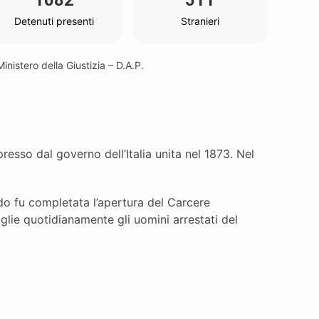
1082
511
Detenuti presenti
Stranieri
inistero della Giustizia – D.A.P.
resso dal governo dell’Italia unita nel 1873. Nel
do fu completata l’apertura del Carcere
lie quotidianamente gli uomini arrestati del