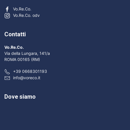
Vo.Re.Co.
Vo.Re.Co. odv
Contatti
Vo.Re.Co.
Via della Lungara, 141/a
ROMA 00165 (RM)
+39 0668301193
info@voreco.it
Dove siamo