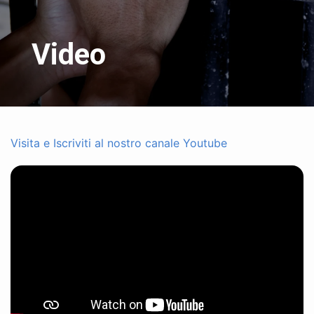
Video
Visita e Iscriviti al nostro canale Youtube