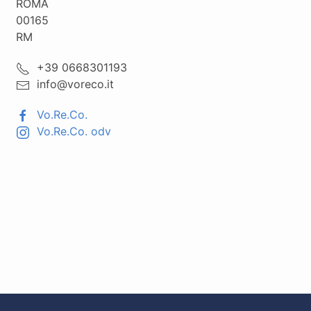
ROMA
00165
RM
+39 0668301193
info@voreco.it
Vo.Re.Co.
Vo.Re.Co. odv