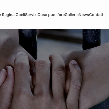
 Regina Coeli
Servizi
Cosa puoi fare
Gallerie
News
Contatti