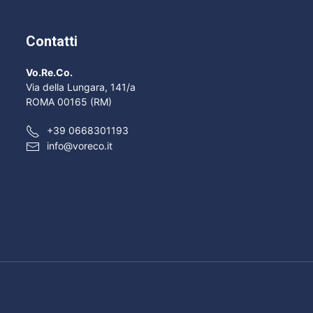
Contatti
Vo.Re.Co.
Via della Lungara, 141/a
ROMA 00165 (RM)
+39 0668301193
info@voreco.it