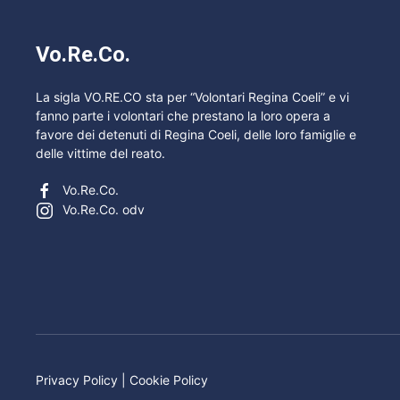
Vo.Re.Co.
La sigla VO.RE.CO sta per “Volontari Regina Coeli” e vi
fanno parte i volontari che prestano la loro opera a
favore dei detenuti di Regina Coeli, delle loro famiglie e
delle vittime del reato.
Vo.Re.Co.
Vo.Re.Co. odv
Privacy Policy
|
Cookie Policy