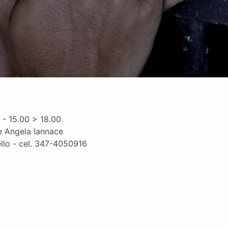
 - 15.00 > 18.00
e Angela Iannace
llo - cel. 347-4050916